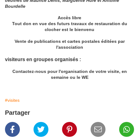
oeuvres de Maurice Denis, Marguerite Huré et Antoine
Bourdelle
Accès libre
Tout don en vue des futurs travaux de restauration du
clocher est le bienvenu
Vente de publications et cartes postales éditées par
l'association
visiteurs en groupes organisés :
Contactez-nous pour l'organisation de votre visite, en
semaine ou le WE
#visites
Partager