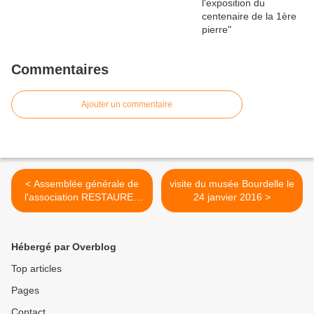
Commentaires
Ajouter un commentaire
< Assemblée générale de
visite du musée Bourdelle le
l'association RESTAURER
24 janvier 2016 >
samedi 2 avril 2016 à
14h30
Hébergé par Overblog
Top articles
Pages
Contact