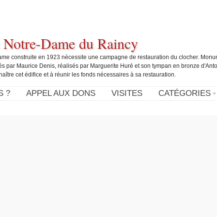
 Notre-Dame du Raincy
Dame construite en 1923 nécessite une campagne de restauration du clocher. Monu
és par Maurice Denis, réalisés par Marguerite Huré et son tympan en bronze d'Anto
tre cet édifice et à réunir les fonds nécessaires à sa restauration.
S ?
APPEL AUX DONS
VISITES
CATÉGORIES