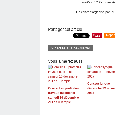
adultes : 12 € - moins de
Un concert organisé par RE
Partager cet article
Repos
S'inscrire à la newsletter
Vous aimerez aussi :
Concert lyrique
Concert au profit des
dimanche 12 nove
travaux du clocher
2017
samedi 16 décembre
2017 au Temple