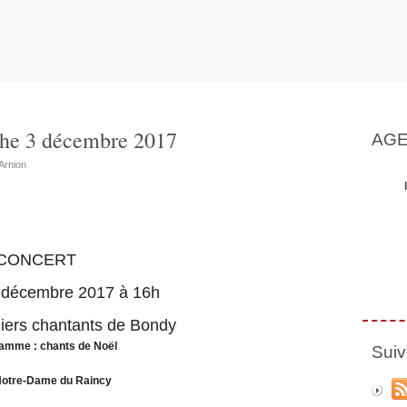
che 3 décembre 2017
AG
Arnion
CONCERT
 décembre 2017 à 16h
liers chantants de Bondy
amme : chants de Noël
Suiv
Notre-Dame du Raincy