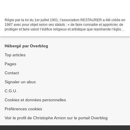
Régie par la loi du 1er juillet 1901, l’association RESTAURER a été créée en
1987 avec pour objet selon ses statuts : « de faire connaitre et apprécier, de
protéger et faire valoir l’édifice religieux et artistique que représente l’église
Notre Dame du...
Hébergé par Overblog
Top articles
Pages
Contact
Signaler un abus
C.G.U.
Cookies et données personnelles
Préférences cookies
Voir le profil de Christophe Arnion sur le portail Overblog